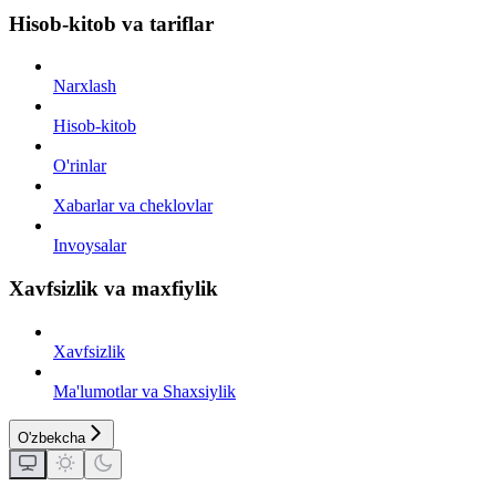
Hisob-kitob va tariflar
Narxlash
Hisob-kitob
O'rinlar
Xabarlar va cheklovlar
Invoysalar
Xavfsizlik va maxfiylik
Xavfsizlik
Ma'lumotlar va Shaxsiylik
O'zbekcha