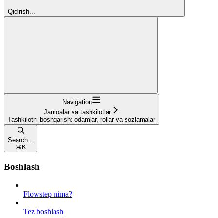
Qidirish...
Navigation
Jamoalar va tashkilotlar
Tashkilotni boshqarish: odamlar, rollar va sozlamalar
Search...
⌘
K
Boshlash
Flowstep nima?
Tez boshlash