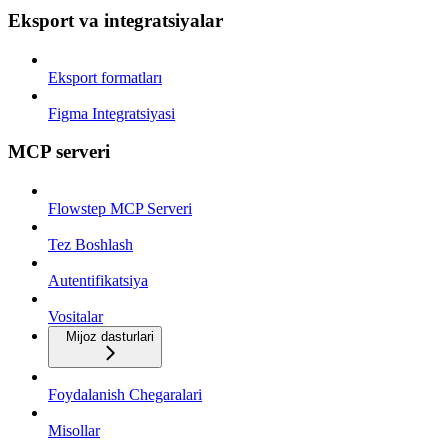
Eksport va integratsiyalar
Eksport formatları
Figma Integratsiyasi
MCP serveri
Flowstep MCP Serveri
Tez Boshlash
Autentifikatsiya
Vositalar
Mijoz dasturlari
Foydalanish Chegaralari
Misollar