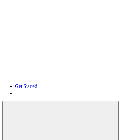
Get Started
Get Started