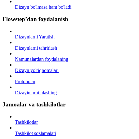
Dizayn bo'lmasa ham bo'ladi
Flowstep’dan foydalanish
Dizaynlarni Yaratish
Dizaynlarni tahrirlash
Namunalardan foydalaning
Dizayn yo'riqnomalari
Prototiplar
Dizayinlarni ulashing
Jamoalar va tashkilotlar
Tashkilotlar
Tashkilot sozlamalari