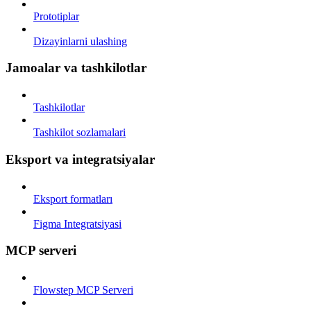
Prototiplar
Dizayinlarni ulashing
Jamoalar va tashkilotlar
Tashkilotlar
Tashkilot sozlamalari
Eksport va integratsiyalar
Eksport formatları
Figma Integratsiyasi
MCP serveri
Flowstep MCP Serveri