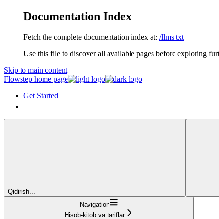
Documentation Index
Fetch the complete documentation index at:
/llms.txt
Use this file to discover all available pages before exploring fur
Skip to main content
Flowstep
home page
Get Started
Get Started
Qidirish...
Navigation
Hisob-kitob va tariflar