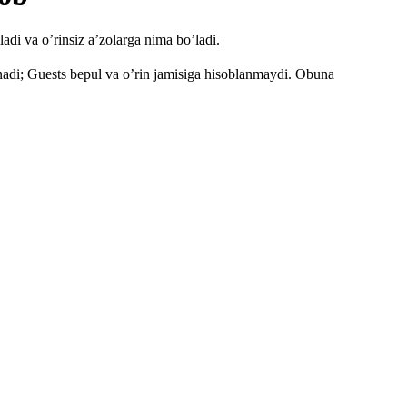
ladi va o’rinsiz a’zolarga nima bo’ladi.
anadi; Guests bepul va o’rin jamisiga hisoblanmaydi. Obuna