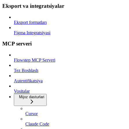
Eksport va integratsiyalar
Eksport formatları
Figma Integratsiyasi
MCP serveri
Flowstep MCP Serveri
Tez Boshlash
Autentifikatsiya
Vositalar
Mijoz dasturlari
Cursor
Claude Code