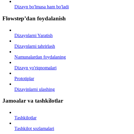
Dizayn bo'lmasa ham bo'ladi
Flowstep’dan foydalanish
Dizaynlarni Yaratish
Dizaynlarni tahrirlash
Namunalardan foydalaning
Dizayn yo'riqnomalari
Prototiplar
Dizayinlarni ulashing
Jamoalar va tashkilotlar
Tashkilotlar
Tashkilot sozlamalari