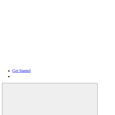
Get Started
Get Started