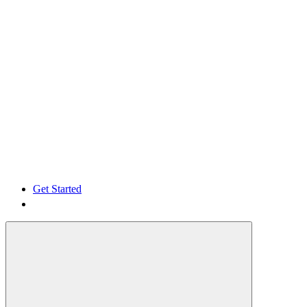
Get Started
Get Started