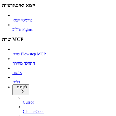
ייצוא ואינטגרציות
פורמטי ייצוא
שילוב Figma
שרת MCP
שרת Flowstep MCP
התחלה מהירה
אימות
כלים
לקוחות
Cursor
Claude Code