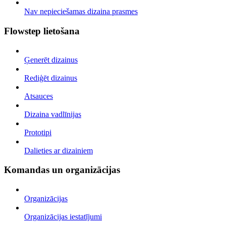
Nav nepieciešamas dizaina prasmes
Flowstep lietošana
Ģenerēt dizainus
Rediģēt dizainus
Atsauces
Dizaina vadlīnijas
Prototipi
Dalieties ar dizainiem
Komandas un organizācijas
Organizācijas
Organizācijas iestatījumi