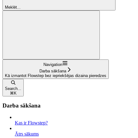
Meklēt...
Navigation
Darba sākšana
Kā izmantot Flowstep bez iepriekšējas dizaina pieredzes
Search...
⌘
K
Darba sākšana
Kas ir Flowstep?
Ātrs sākums