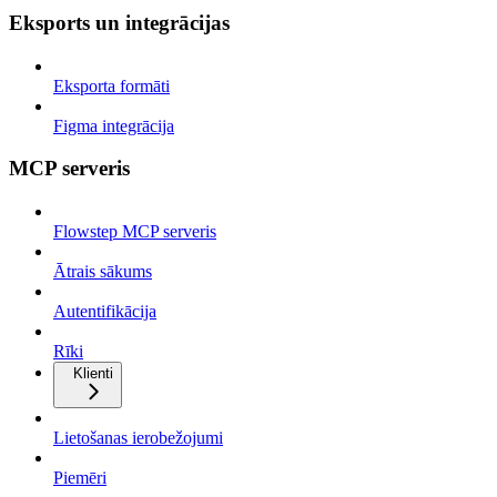
Eksports un integrācijas
Eksporta formāti
Figma integrācija
MCP serveris
Flowstep MCP serveris
Ātrais sākums
Autentifikācija
Rīki
Klienti
Lietošanas ierobežojumi
Piemēri