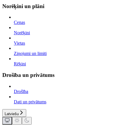
Norēķini un plāni
Cenas
Norēķini
Vietas
Ziņojumi un limiti
Rēķini
Drošība un privātums
Drošība
Dati un privātums
Latviešu