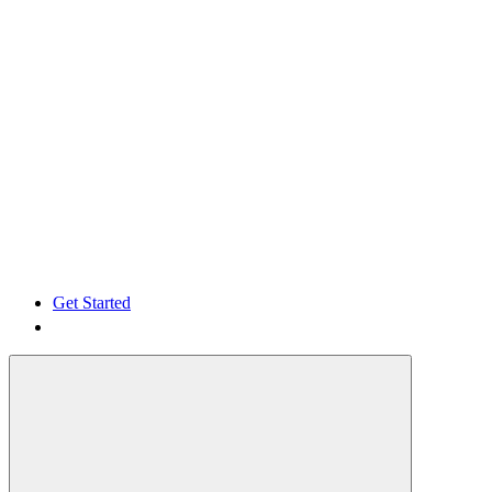
Get Started
Get Started