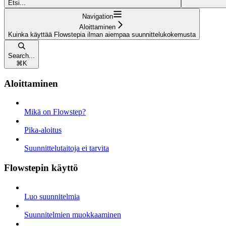
Etsi...
Navigation
Aloittaminen
Kuinka käyttää Flowstepia ilman aiempaa suunnittelukokemusta
Search...
⌘
K
Aloittaminen
Mikä on Flowstep?
Pika-aloitus
Suunnittelutaitoja ei tarvita
Flowstepin käyttö
Luo suunnitelmia
Suunnitelmien muokkaaminen