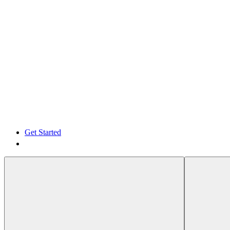
Get Started
Get Started