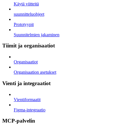
Käytä viitteitä
suunnitteluohjeet
Prototyypit
Suunnitelmien jakaminen
Tiimit ja organisaatiot
Organisaatiot
Organisaation asetukset
Vienti ja integraatiot
Vientiformaatit
Figma-integraatio
MCP-palvelin