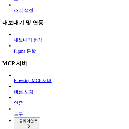
조직 설정
내보내기 및 연동
내보내기 형식
Figma 통합
MCP 서버
Flowstep MCP 서버
빠른 시작
인증
도구
클라이언트