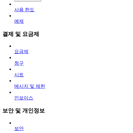
사용 한도
예제
결제 및 요금제
요금제
청구
시트
메시지 및 제한
인보이스
보안 및 개인정보
보안