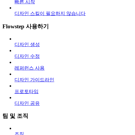
빠른 시작
디자인 스킬이 필요하지 않습니다
Flowstep 사용하기
디자인 생성
디자인 수정
레퍼런스 사용
디자인 가이드라인
프로토타입
디자인 공유
팀 및 조직
조직