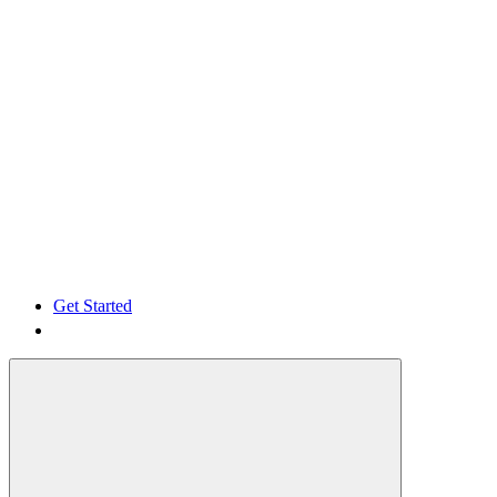
Get Started
Get Started