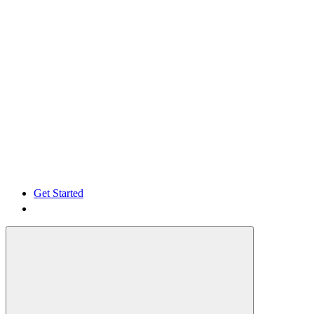
Get Started
Get Started