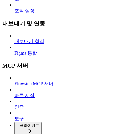
조직 설정
내보내기 및 연동
내보내기 형식
Figma 통합
MCP 서버
Flowstep MCP 서버
빠른 시작
인증
도구
클라이언트