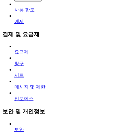
사용 한도
예제
결제 및 요금제
요금제
청구
시트
메시지 및 제한
인보이스
보안 및 개인정보
보안