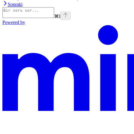
Sonraki
⌘
I
Powered by