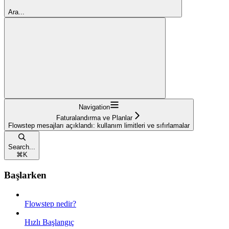
Ara...
Navigation
Faturalandırma ve Planlar
Flowstep mesajları açıklandı: kullanım limitleri ve sıfırlamalar
Search...
⌘
K
Başlarken
Flowstep nedir?
Hızlı Başlangıç