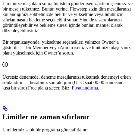
Limitinize ulaştıktan sonra bir istem gönderirseniz, istem işlenmez ve
bir mesajı tüketmez. Bunun yerine, Flowstep sizin tüm mesajlarınızı
kullandığınızı sohbetinizde belirtir ve yükseltme veya limitinizin
sıfırlanmasını bekleme seçeneğini sunar. Yine de tasarımlarınızı
görüntüleyebilir ve bekleme süresi içinde bunları manuel olarak
düzenleyebilirsiniz.
Bir organizasyonda, yükseltme seçenekleri yalnızca Owner’a
gösterilir — bir Member veya Admin iseniz ve limitinize ulaşırsanız,
planı yükseltmek için Owner’a sorun.
Ücretsiz denemede, deneme mesajlarınızı tüketmek denemeyi erken
sonlandırır — hesabınız sonraki gün (UTC saat 00:00 sonrasında
kısa bir süre) Free plana geçer. Bkz.
Fiyatlandırma
.
Limitler ne zaman sıfırlanır
Limitleriniz sabit bir programa göre sıfırlanır: