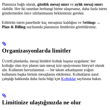
Planınıza bağlı olarak,
günlük mesaj sınırı
ve
aylık mesaj sınırı
olabilir. Her iki sınırdan herhangi birine ulaşırsanız, daha fazla istem
göndermeden önce sıfırlanmasını beklemeniz gerekir.
Editörün istem panelinde kaç mesajınız kaldığını ve
Settings →
Plan & Billing
sayfasında planınızın limitlerini görebilirsiniz.
Organizasyonlarda limitler
Ücretli planlarda, mesaj limitleri koltuk başına uygulanır: her
koltuğu olan üye planın tam mesaj izni opsiyonunu bireysel olarak
alır. Kullanım havuzlanmaz — bir takım arkadaşının yoğun
kullanımı başka birinin mesajlarını etkilemez. Koltukların nasıl
çalıştığı hakkında daha fazla bilgi için
Koltuklar
sayfasına bakın.
Limitinize ulaştığınızda ne olur