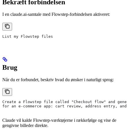
Bekræft forbindelsen
I en claude.ai-samtale med Flowstep-forbindelsen aktiveret:
List my Flowstep files
Brug
Når du er forbundet, beskriv hvad du ønsker i naturligt sprog:
Create a Flowstep file called "Checkout flow" and gener
for an e-commerce app: cart review, address entry, and 
Claude vil kalde Flowstep-værktøjerne i rækkefølge og vise de
gengivne billeder direkte.