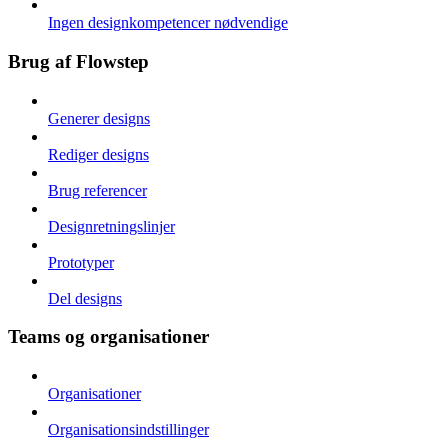
Ingen designkompetencer nødvendige
Brug af Flowstep
Generer designs
Rediger designs
Brug referencer
Designretningslinjer
Prototyper
Del designs
Teams og organisationer
Organisationer
Organisationsindstillinger