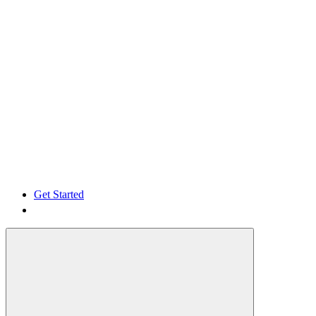
Get Started
Get Started