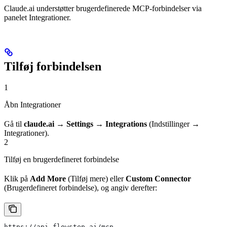
Claude.ai understøtter brugerdefinerede MCP-forbindelser via
panelet Integrationer.
Tilføj forbindelsen
1
Åbn Integrationer
Gå til
claude.ai → Settings → Integrations
(Indstillinger →
Integrationer).
2
Tilføj en brugerdefineret forbindelse
Klik på
Add More
(Tilføj mere) eller
Custom Connector
(Brugerdefineret forbindelse), og angiv derefter:
https://api.flowstep.ai/mcp