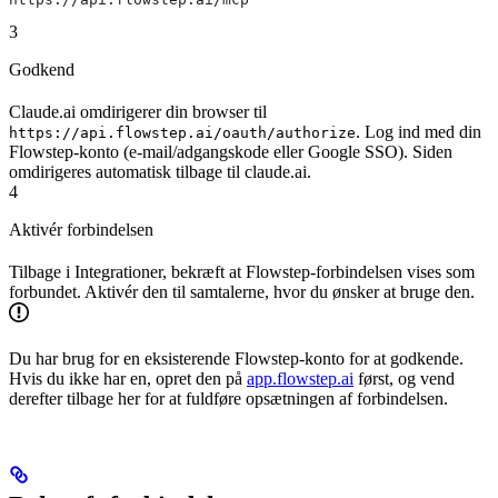
3
Godkend
Claude.ai omdirigerer din browser til
. Log ind med din
https://api.flowstep.ai/oauth/authorize
Flowstep-konto (e-mail/adgangskode eller Google SSO). Siden
omdirigeres automatisk tilbage til claude.ai.
4
Aktivér forbindelsen
Tilbage i Integrationer, bekræft at Flowstep-forbindelsen vises som
forbundet. Aktivér den til samtalerne, hvor du ønsker at bruge den.
Du har brug for en eksisterende Flowstep-konto for at godkende.
Hvis du ikke har en, opret den på
app.flowstep.ai
først, og vend
derefter tilbage her for at fuldføre opsætningen af forbindelsen.