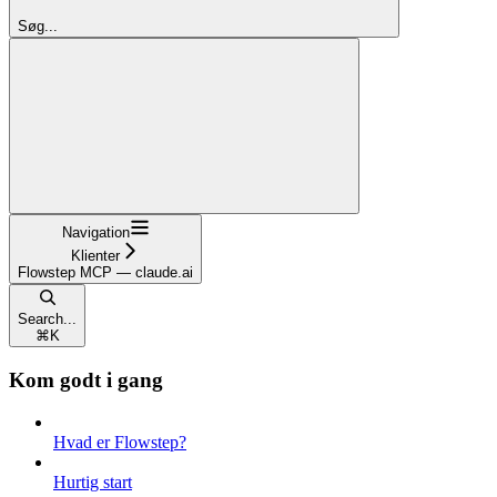
Søg...
Navigation
Klienter
Flowstep MCP — claude.ai
Search...
⌘
K
Kom godt i gang
Hvad er Flowstep?
Hurtig start