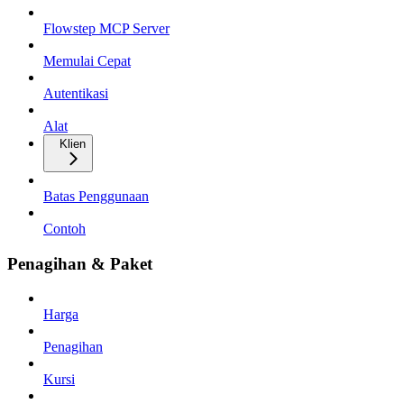
Flowstep MCP Server
Memulai Cepat
Autentikasi
Alat
Klien
Batas Penggunaan
Contoh
Penagihan & Paket
Harga
Penagihan
Kursi