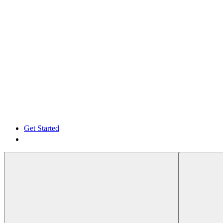
Get Started
Get Started