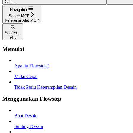
Cari...
Navigation
Server MCP
Referensi Alat MCP
Search...
⌘
K
Memulai
Apa itu Flowstep?
Mulai Cepat
Tidak Perlu Keterampilan Desain
Menggunakan Flowstep
Buat Desain
Sunting Desain