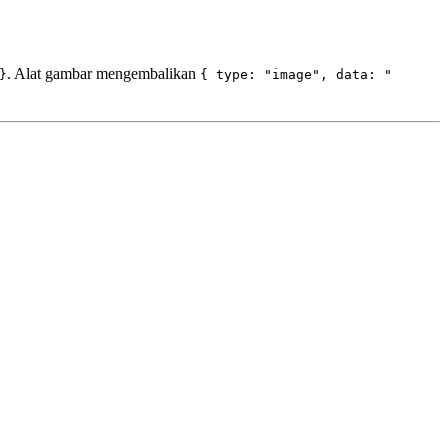
. Alat gambar mengembalikan
}
{ type: "image", data: "