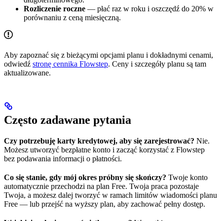
Rozliczenie roczne
— płać raz w roku i oszczędź do 20% w
porównaniu z ceną miesięczną.
Aby zapoznać się z bieżącymi opcjami planu i dokładnymi cenami,
odwiedź
stronę cennika Flowstep
. Ceny i szczegóły planu są tam
aktualizowane.
Często zadawane pytania
Czy potrzebuję karty kredytowej, aby się zarejestrować?
Nie.
Możesz utworzyć bezpłatne konto i zacząć korzystać z Flowstep
bez podawania informacji o płatności.
Co się stanie, gdy mój okres próbny się skończy?
Twoje konto
automatycznie przechodzi na plan Free. Twoja praca pozostaje
Twoja, a możesz dalej tworzyć w ramach limitów wiadomości planu
Free — lub przejść na wyższy plan, aby zachować pełny dostęp.