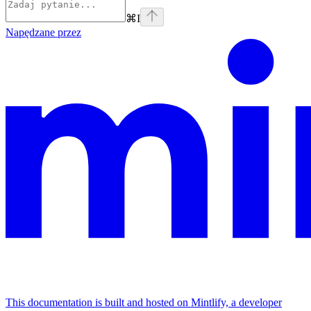
⌘
I
Napędzane przez
This documentation is built and hosted on Mintlify, a developer