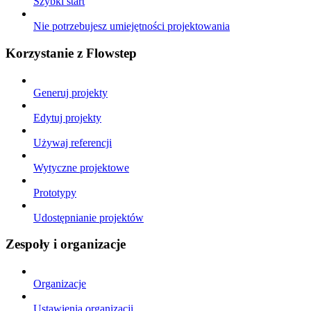
Szybki start
Nie potrzebujesz umiejętności projektowania
Korzystanie z Flowstep
Generuj projekty
Edytuj projekty
Używaj referencji
Wytyczne projektowe
Prototypy
Udostępnianie projektów
Zespoły i organizacje
Organizacje
Ustawienia organizacji