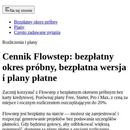
Na tej stronie
Bezpłatny okres próbny
Plany
Często zadawane pytania
Rozliczenia i plany
Cennik Flowstep: bezpłatny
okres próbny, bezpłatna wersja
i plany płatne
Zacznij korzystać z Flowstep z bezpłatnym okresem próbnym bez
karty kredytowej. Porównaj plany Free, Starter, Pro i Max, z ceną za
miejsce i rocznym rozliczeniem oszczędzającym do 20%.
Flowstep jest bezpłatny na starcie — możesz się zarejestrować i
rozpocząć generowanie projektów bez podawania szczegółów
płatności. Gdy będziesz gotowy, aby odblokować większą
pojemność, dostępne są plany płatne z opcjami rozliczenia