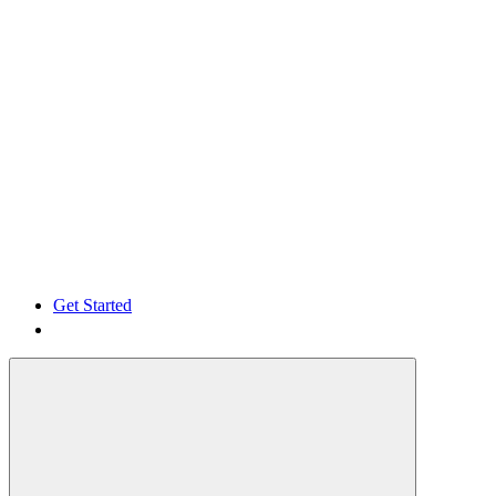
Get Started
Get Started