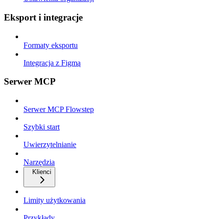
Eksport i integracje
Formaty eksportu
Integracja z Figmą
Serwer MCP
Serwer MCP Flowstep
Szybki start
Uwierzytelnianie
Narzędzia
Klienci
Limity użytkowania
Przykłady