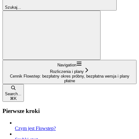
Szukaj...
Navigation
Rozliczenia i plany
Cennik Flowstep: bezpłatny okres próbny, bezpłatna wersja i plany
płatne
Search...
⌘
K
Pierwsze kroki
Czym jest Flowstep?