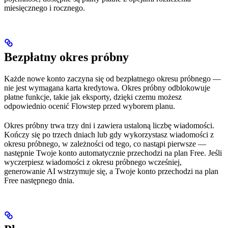
miesięcznego i rocznego.
Bezpłatny okres próbny
Każde nowe konto zaczyna się od bezpłatnego okresu próbnego —
nie jest wymagana karta kredytowa. Okres próbny odblokowuje
płatne funkcje, takie jak eksporty, dzięki czemu możesz
odpowiednio ocenić Flowstep przed wyborem planu.
Okres próbny trwa trzy dni i zawiera ustaloną liczbę wiadomości.
Kończy się po trzech dniach lub gdy wykorzystasz wiadomości z
okresu próbnego, w zależności od tego, co nastąpi pierwsze —
następnie Twoje konto automatycznie przechodzi na plan Free. Jeśli
wyczerpiesz wiadomości z okresu próbnego wcześniej,
generowanie AI wstrzymuje się, a Twoje konto przechodzi na plan
Free następnego dnia.