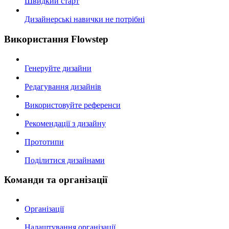
Швидкий старт
Дизайнерські навички не потрібні
Використання Flowstep
Генеруйте дизайни
Редагування дизайнів
Використовуйте референси
Рекомендації з дизайну
Прототипи
Поділитися дизайнами
Команди та організації
Організації
Налаштування організації