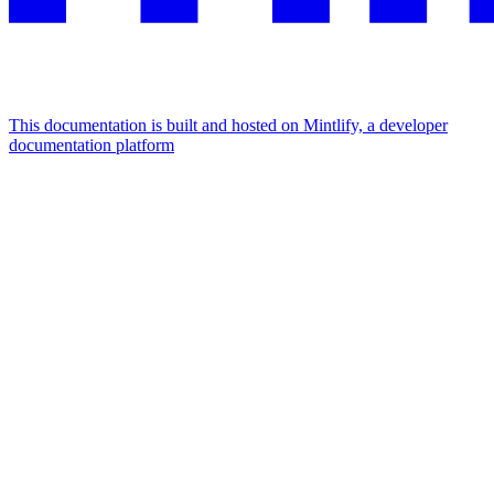
This documentation is built and hosted on Mintlify, a developer
documentation platform