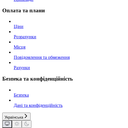
Оплата та плани
Ціни
Розрахунки
Місця
Повідомлення та обмеження
Рахунки
Безпека та конфіденційність
Безпека
Дані та конфіденційність
Українська