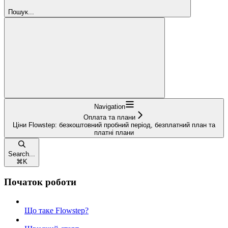
Пошук...
Navigation
Оплата та плани
Ціни Flowstep: безкоштовний пробний період, безплатний план та
платні плани
Search...
⌘
K
Початок роботи
Що таке Flowstep?