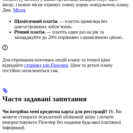
місце, і кожне місце отримує повну норму повідомлень плану.
Див.
Місця
.
Щомісячний платіж
— платіть щомісяця без
довгострокових зобов’язань.
Річний платіж
— платіть один раз на рік та
заощаджуйте до 20% порівняно з щомісячною ціною.
Для отримання поточних опцій плану та точної ціни
відвідайте
сторінку цін Flowstep
. Ціни та деталі плану
постійно оновлюються там.
Часто задавані запитання
Чи потрібна мені кредитна карта для реєстрації?
Ні. Ви
можете створити безплатний обліковий запис і почати
використовувати Flowstep без надання будь-якої платіжної
інформації.