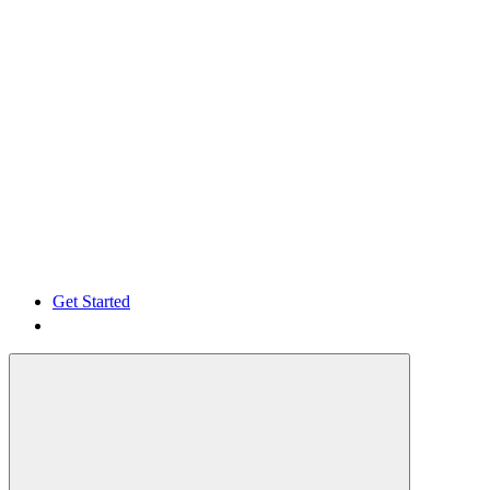
Get Started
Get Started