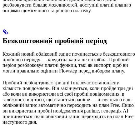
розблокувати більше можливостей, доступні платні плани з
опціями щомісячного та річного платежу.
Безкоштовний пробний період
Кожний новий обліковий запис починається з безкоштовного
пробного періоду — кредитна карта не потрібна. Пробний
період розблоковує платні функції, такі як експорт, щоб ви
могли правильно оцінити Flowstep перед вибором плану.
Пробний період триває три дні і включає встановлену
кількість повідомлень. Він закінчується, коли пройде три дні
або коли ви використали всі свої пробні повідомлення, в
залежності від того, що станеться раніше — після цього ваш
обліковий запис автоматично переходить на план Free. Якщо
ви використали пробні повідомлення раніше, генерація AI
припиняється і ваш обліковий запис переходить на план Free
наступного дня.