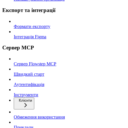
Експорт та інтеграції
Формати експорту
Інтеграція Figma
Сервер MCP
Сервер Flowstep MCP
Швидкий старт
Аутентифікація
Інструменти
Клієнти
Обмеження використання
Приклади