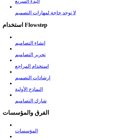
البدء السريع
لا توجد حاجة لمهارات التصميم
استخدام Flowstep
إنشاء التصاميم
تحرير التصاميم
استخدام المراجع
إرشادات التصميم
النماذج الأولية
شارك التصاميم
الفرق والمؤسسات
المؤسسات