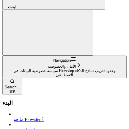
...ابحث
Navigation
الأمان والخصوصية
سياسة خصوصية البيانات في Flowstep وحدود تدريب نماذج الذكاء
الاصطناعي
Search...
⌘
K
البدء
ما هو Flowstep؟