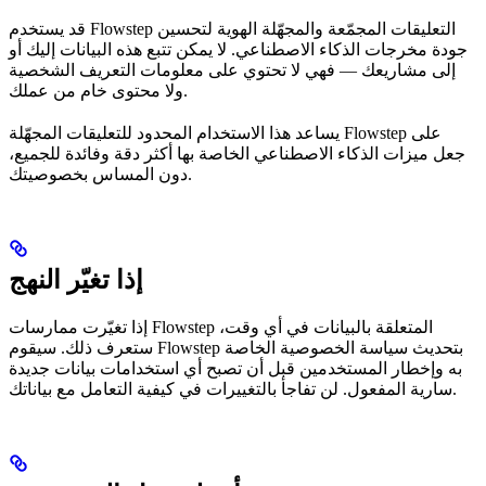
قد يستخدم Flowstep التعليقات المجمّعة والمجهّلة الهوية لتحسين
جودة مخرجات الذكاء الاصطناعي. لا يمكن تتبع هذه البيانات إليك أو
إلى مشاريعك — فهي لا تحتوي على معلومات التعريف الشخصية
ولا محتوى خام من عملك.
يساعد هذا الاستخدام المحدود للتعليقات المجهّلة Flowstep على
جعل ميزات الذكاء الاصطناعي الخاصة بها أكثر دقة وفائدة للجميع،
دون المساس بخصوصيتك.
إذا تغيّر النهج
إذا تغيّرت ممارسات Flowstep المتعلقة بالبيانات في أي وقت،
ستعرف ذلك. سيقوم Flowstep بتحديث سياسة الخصوصية الخاصة
به وإخطار المستخدمين قبل أن تصبح أي استخدامات بيانات جديدة
سارية المفعول. لن تفاجأ بالتغييرات في كيفية التعامل مع بياناتك.