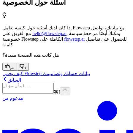
أسئلة حول الخصوصية
إذا كان لديك أسئلة حول كيفية تعامل Flowstep مع بياناتك، تواصل
. يمكنك أيضًا مراجعة سياسة
hello@flowstep.ai
مع الفريق على
للحصول على تفاصيل
flowstep.ai
خصوصية Flowstep الكاملة على
كاملة.
هل كانت هذه الصفحة مفيدة؟
لا
نعم
كيف يحمي Flowstep بيانات حسابك وتصاميمك
السابق
⌘
I
مدعوم من