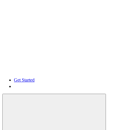
Get Started
Get Started