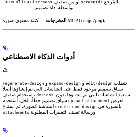
المُرجع
أو من صفيف
screenId
uuid
screens
screenIds
بواسطة أداة تصميم
).
— كتلة محتوى صورة MCP (
المخرجات
image/png
أدوات الذكاء الاصطناعي
تتطلب
و
و
regenerate-design
expand-design
edit-design
سياق تصميم موجود فقط على الشاشات التي تم إنشاؤها أصلاً
. ستعيد الشاشات التي تم إنشاؤها بدون
باستخدام صفيف
designs
لعرض
سياق تصميم خطأ. الحل: استخدم
upload-attachment
بالصورة في
الشاشة كصورة، ثم استدع
create-new-design
ورسالة تصف التغييرات المطلوبة.
attachments