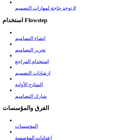
لا توجد حاجة لمهارات التصميم
استخدام Flowstep
إنشاء التصاميم
تحرير التصاميم
استخدام المراجع
إرشادات التصميم
النماذج الأولية
شارك التصاميم
الفرق والمؤسسات
المؤسسات
إعدادات المؤسسة