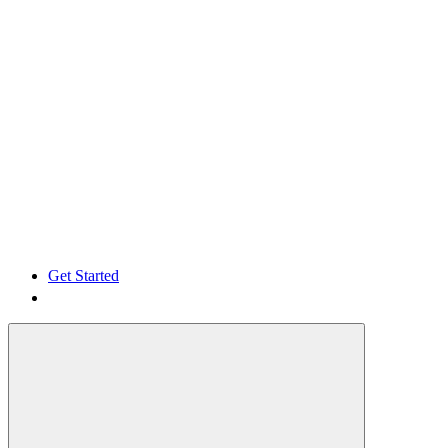
Get Started
Get Started