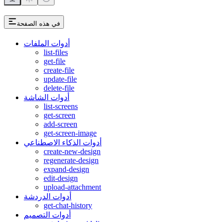
في هذه الصفحة
أدوات الملفات
list-files
get-file
create-file
update-file
delete-file
أدوات الشاشة
list-screens
get-screen
add-screen
get-screen-image
أدوات الذكاء الاصطناعي
create-new-design
regenerate-design
expand-design
edit-design
upload-attachment
أدوات الدردشة
get-chat-history
أدوات التصميم