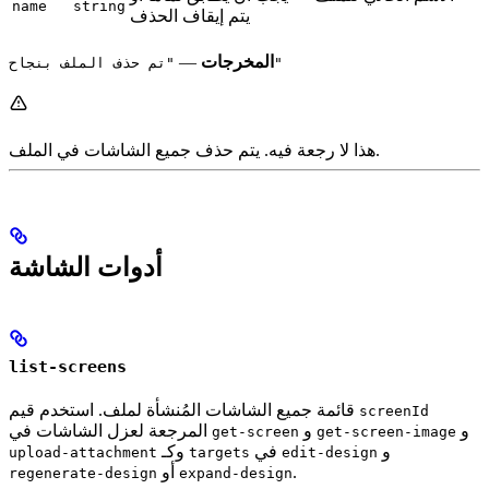
name
string
يتم إيقاف الحذف
المخرجات
—
"تم حذف الملف بنجاح"
هذا لا رجعة فيه. يتم حذف جميع الشاشات في الملف.
أدوات الشاشة
list-screens
قائمة جميع الشاشات المُنشأة لملف. استخدم قيم
screenId
و
و
المرجعة لعزل الشاشات في
get-screen
get-screen-image
و
في
وكـ
upload-attachment
targets
edit-design
.
أو
regenerate-design
expand-design