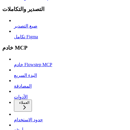
التصدير والتكاملات
صيغ التصدير
تكامل Figma
خادم MCP
خادم Flowstep MCP
البدء السريع
المصادقة
الأدوات
العملاء
حدود الاستخدام