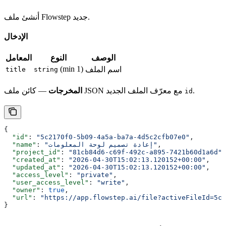
أنشئ ملف Flowstep جديد.
الإدخال
الوصف
النوع
المعامل
(min 1)
اسم الملف
title
string
.
— كائن ملف JSON مع معرّف الملف الجديد
المخرجات
id
{
  "id"
: 
"5c2170f0-5b09-4a5a-ba7a-4d5c2cfb07e0"
,
,
"إعادة تصميم لوحة المعلومات"
: 
  "name"
  "project_id"
: 
"81cb84d6-c69f-492c-a895-7421b60d1a6d"
,
  "created_at"
: 
"2026-04-30T15:02:13.120152+00:00"
,
  "updated_at"
: 
"2026-04-30T15:02:13.120152+00:00"
,
  "access_level"
: 
"private"
,
  "user_access_level"
: 
"write"
,
  "owner"
: 
true
,
  "url"
: 
"https://app.flowstep.ai/file?activeFileId=5c2
}