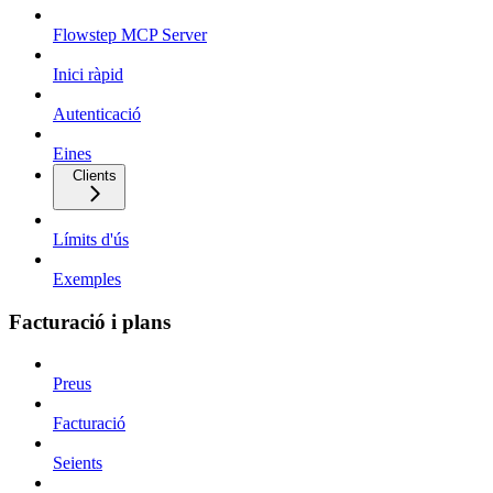
Flowstep MCP Server
Inici ràpid
Autenticació
Eines
Clients
Límits d'ús
Exemples
Facturació i plans
Preus
Facturació
Seients