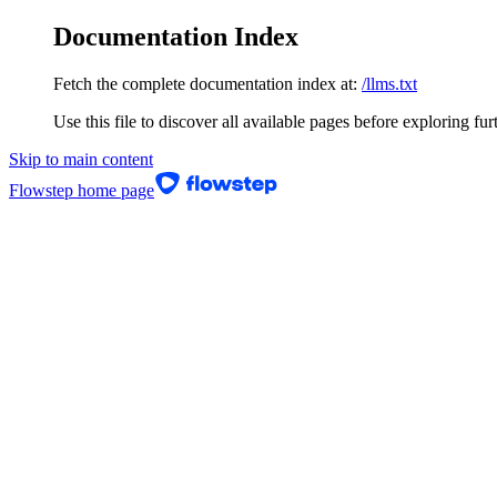
Documentation Index
Fetch the complete documentation index at:
/llms.txt
Use this file to discover all available pages before exploring fur
Skip to main content
Flowstep
home page