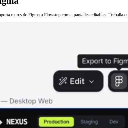
Figma
orta marcs de Figma a Flowstep com a pantalles editables. Treballa en