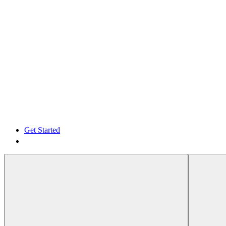
Get Started
Get Started