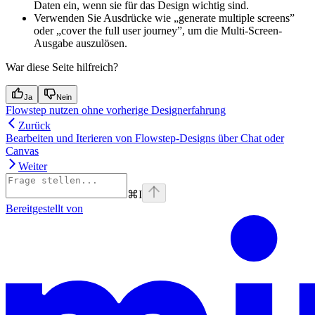
Daten ein, wenn sie für das Design wichtig sind.
Verwenden Sie Ausdrücke wie „generate multiple screens”
oder „cover the full user journey”, um die Multi-Screen-
Ausgabe auszulösen.
War diese Seite hilfreich?
Ja
Nein
Flowstep nutzen ohne vorherige Designerfahrung
Zurück
Bearbeiten und Iterieren von Flowstep-Designs über Chat oder
Canvas
Weiter
⌘
I
Bereitgestellt von