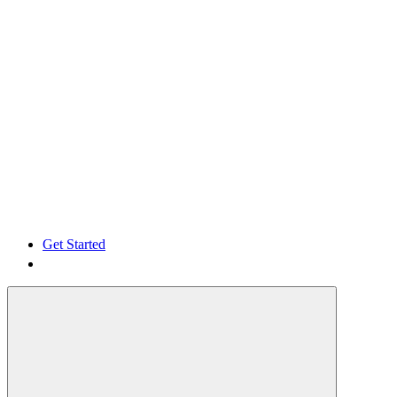
Get Started
Get Started