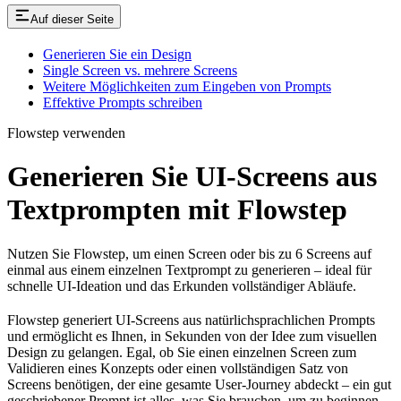
Auf dieser Seite
Generieren Sie ein Design
Single Screen vs. mehrere Screens
Weitere Möglichkeiten zum Eingeben von Prompts
Effektive Prompts schreiben
Flowstep verwenden
Generieren Sie UI-Screens aus
Textprompten mit Flowstep
Nutzen Sie Flowstep, um einen Screen oder bis zu 6 Screens auf
einmal aus einem einzelnen Textprompt zu generieren – ideal für
schnelle UI-Ideation und das Erkunden vollständiger Abläufe.
Flowstep generiert UI-Screens aus natürlichsprachlichen Prompts
und ermöglicht es Ihnen, in Sekunden von der Idee zum visuellen
Design zu gelangen. Egal, ob Sie einen einzelnen Screen zum
Validieren eines Konzepts oder einen vollständigen Satz von
Screens benötigen, der eine gesamte User-Journey abdeckt – ein gut
geschriebener Prompt ist alles, was Sie brauchen, um zu beginnen.