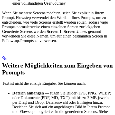
einer vollständigen User-Journey.
Wenn Sie mehrere Screens möchten, seien Sie explizit in Ihrem
Prompt. Flowstep verwendet den Wortlaut Ihres Prompts, um zu
entscheiden, wie viele Screens erstellt werden sollen, sodass vage
Prompts normalerweise einen einzelnen Screen zurückgeben.
Generierte Screens werden
Screen 1
,
Screen 2
usw. genannt —
verwenden Sie diese Namen, um auf einen bestimmten Screen in
Follow-up-Prompts zu verweisen.
Weitere Möglichkeiten zum Eingeben von
Prompts
Text ist nicht die einzige Eingabe. Sie können auch:
Dateien anhängen
— fügen Sie Bilder (JPG, PNG, WEBP)
oder Dokumente (PDF, MD, TXT) mit bis zu 3 MB jeweils
per Drag-and-Drop, Dateiauswahl oder Einfügen hinzu.
Beziehen Sie sich auf ein angehängtes Bild in Ihrem Prompt
und Flowstep integriert es in die generierten Screens. Siehe