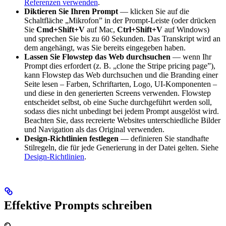
Referenzen verwenden
.
Diktieren Sie Ihren Prompt
— klicken Sie auf die
Schaltfläche „Mikrofon” in der Prompt-Leiste (oder drücken
Sie
Cmd+Shift+V
auf Mac,
Ctrl+Shift+V
auf Windows)
und sprechen Sie bis zu 60 Sekunden. Das Transkript wird an
dem angehängt, was Sie bereits eingegeben haben.
Lassen Sie Flowstep das Web durchsuchen
— wenn Ihr
Prompt dies erfordert (z. B. „clone the Stripe pricing page”),
kann Flowstep das Web durchsuchen und die Branding einer
Seite lesen – Farben, Schriftarten, Logo, UI-Komponenten –
und diese in den generierten Screens verwenden. Flowstep
entscheidet selbst, ob eine Suche durchgeführt werden soll,
sodass dies nicht unbedingt bei jedem Prompt ausgelöst wird.
Beachten Sie, dass recreierte Websites unterschiedliche Bilder
und Navigation als das Original verwenden.
Design-Richtlinien festlegen
— definieren Sie standhafte
Stilregeln, die für jede Generierung in der Datei gelten. Siehe
Design-Richtlinien
.
Effektive Prompts schreiben