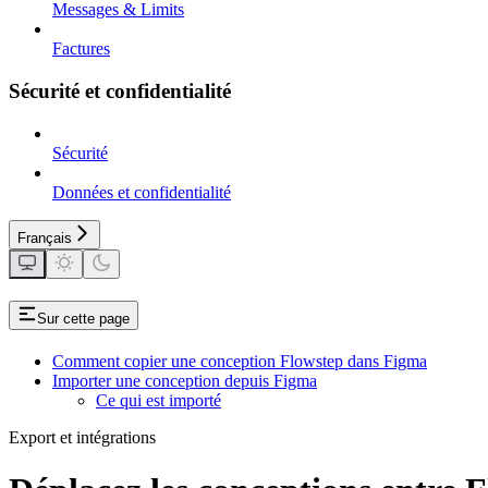
Messages & Limits
Factures
Sécurité et confidentialité
Sécurité
Données et confidentialité
Français
Sur cette page
Comment copier une conception Flowstep dans Figma
Importer une conception depuis Figma
Ce qui est importé
Export et intégrations