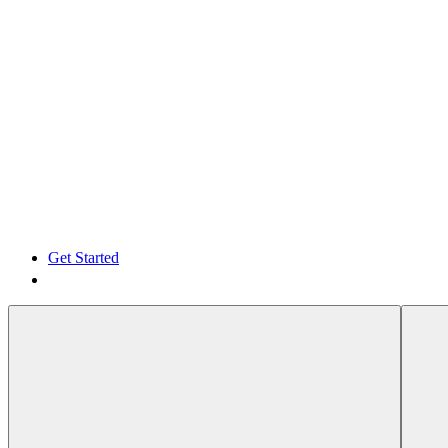
Get Started
Get Started