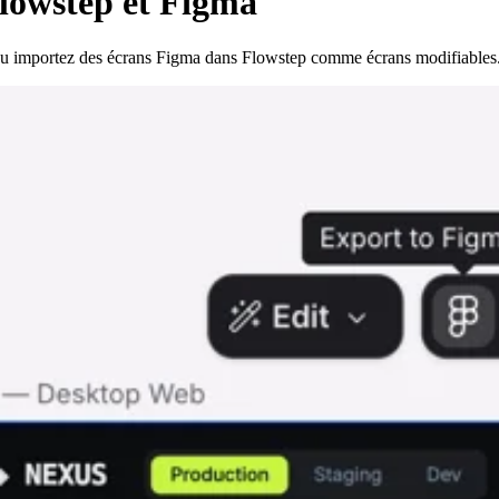
Flowstep et Figma
ou importez des écrans Figma dans Flowstep comme écrans modifiables. 