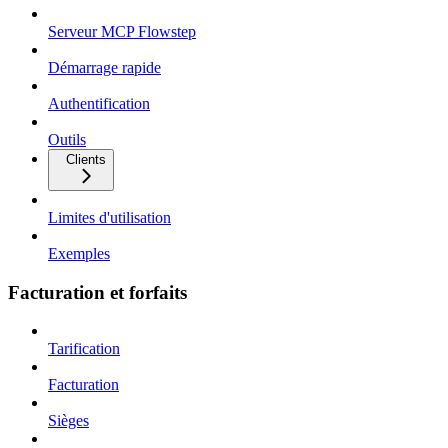
Serveur MCP Flowstep
Démarrage rapide
Authentification
Outils
Clients
Limites d'utilisation
Exemples
Facturation et forfaits
Tarification
Facturation
Sièges