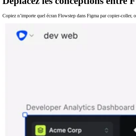
Déplacez les conceptions entre 
Copiez n’importe quel écran Flowstep dans Figma par copier-coller, 