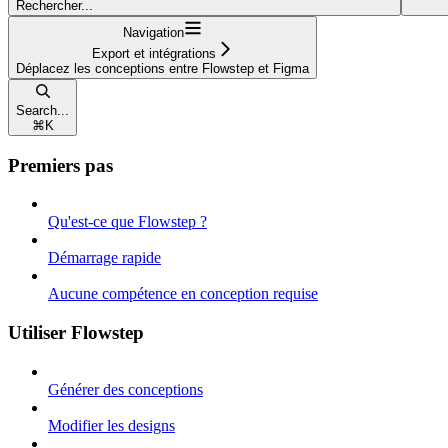
Rechercher...
Navigation
Export et intégrations
Déplacez les conceptions entre Flowstep et Figma
Search...
⌘
K
Premiers pas
Qu'est-ce que Flowstep ?
Démarrage rapide
Aucune compétence en conception requise
Utiliser Flowstep
Générer des conceptions
Modifier les designs