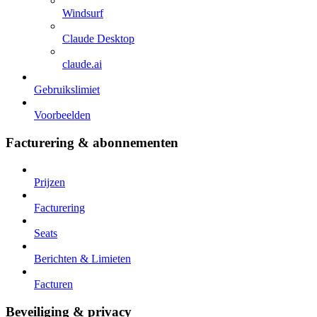
Windsurf
Claude Desktop
claude.ai
Gebruikslimiet
Voorbeelden
Facturering & abonnementen
Prijzen
Facturering
Seats
Berichten & Limieten
Facturen
Beveiliging & privacy