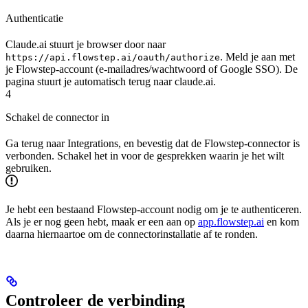
Authenticatie
Claude.ai stuurt je browser door naar
. Meld je aan met
https://api.flowstep.ai/oauth/authorize
je Flowstep-account (e-mailadres/wachtwoord of Google SSO). De
pagina stuurt je automatisch terug naar claude.ai.
4
Schakel de connector in
Ga terug naar Integrations, en bevestig dat de Flowstep-connector is
verbonden. Schakel het in voor de gesprekken waarin je het wilt
gebruiken.
Je hebt een bestaand Flowstep-account nodig om je te authenticeren.
Als je er nog geen hebt, maak er een aan op
app.flowstep.ai
en kom
daarna hiernaartoe om de connectorinstallatie af te ronden.
Controleer de verbinding