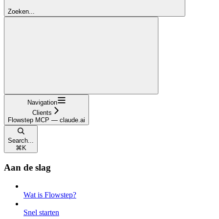
Zoeken...
Navigation
Clients
Flowstep MCP — claude.ai
Search...
⌘
K
Aan de slag
Wat is Flowstep?
Snel starten