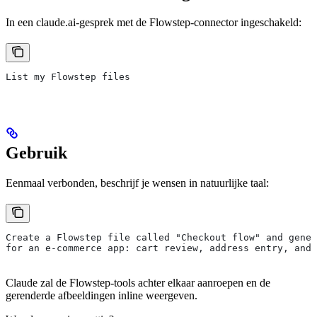
In een claude.ai-gesprek met de Flowstep-connector ingeschakeld:
List my Flowstep files
Gebruik
Eenmaal verbonden, beschrijf je wensen in natuurlijke taal:
Create a Flowstep file called "Checkout flow" and gener
for an e-commerce app: cart review, address entry, and 
Claude zal de Flowstep-tools achter elkaar aanroepen en de
gerenderde afbeeldingen inline weergeven.