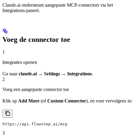
Claude.ai ondersteunt aangepaste MCP-connectors via het
Integrations-paneel.
Voeg de connector toe
1
Integraties openen
Ga naar
claude.ai → Settings → Integrations
.
2
Voeg een aangepaste connector toe
Klik op
Add More
(of
Custom Connector
), en voer vervolgens in:
https://api.flowstep.ai/mcp
3