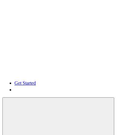
Get Started
Get Started