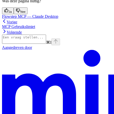
Was deze pagina nuttig?
Ja
Nee
Flowstep MCP — Claude Desktop
Vorige
MCP Gebruikslimiet
Volgende
⌘
I
Aangedreven door