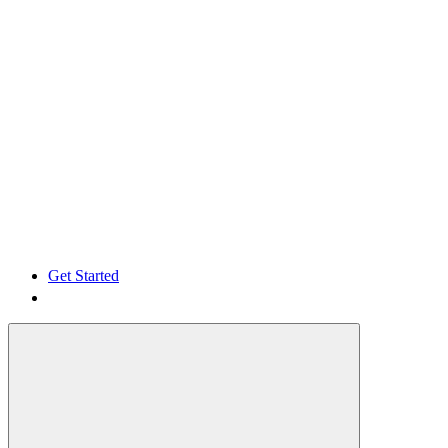
Get Started
Get Started