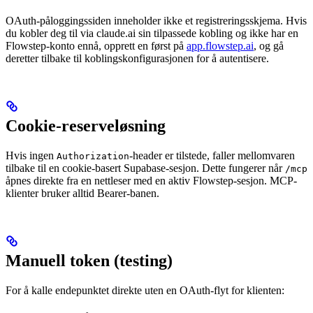
OAuth-påloggingssiden inneholder ikke et registreringsskjema. Hvis
du kobler deg til via claude.ai sin tilpassede kobling og ikke har en
Flowstep-konto ennå, opprett en først på
app.flowstep.ai
, og gå
deretter tilbake til koblingskonfigurasjonen for å autentisere.
Cookie-reserveløsning
Hvis ingen
-header er tilstede, faller mellomvaren
Authorization
tilbake til en cookie-basert Supabase-sesjon. Dette fungerer når
/mcp
åpnes direkte fra en nettleser med en aktiv Flowstep-sesjon. MCP-
klienter bruker alltid Bearer-banen.
Manuell token (testing)
For å kalle endepunktet direkte uten en OAuth-flyt for klienten: