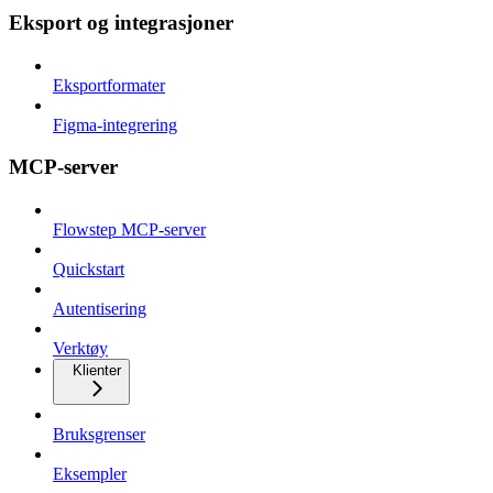
Eksport og integrasjoner
Eksportformater
Figma-integrering
MCP-server
Flowstep MCP-server
Quickstart
Autentisering
Verktøy
Klienter
Bruksgrenser
Eksempler