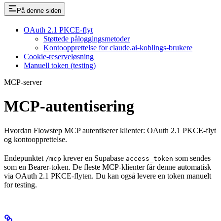
På denne siden
OAuth 2.1 PKCE-flyt
Støttede påloggingsmetoder
Kontoopprettelse for claude.ai-koblings-brukere
Cookie-reserveløsning
Manuell token (testing)
MCP-server
MCP-autentisering
Hvordan Flowstep MCP autentiserer klienter: OAuth 2.1 PKCE-flyt
og kontoopprettelse.
Endepunktet
krever en Supabase
som sendes
/mcp
access_token
som en Bearer-token. De fleste MCP-klienter får denne automatisk
via OAuth 2.1 PKCE-flyten. Du kan også levere en token manuelt
for testing.