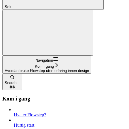
Søk...
Navigation
Kom i gang
Hvordan bruke Flowstep uten erfaring innen design
Search...
⌘
K
Kom i gang
Hva er Flowstep?
Hurtig start