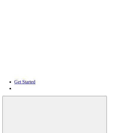
Get Started
Get Started