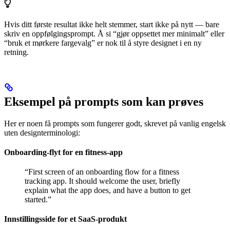
Hvis ditt første resultat ikke helt stemmer, start ikke på nytt — bare
skriv en oppfølgingsprompt. Å si “gjør oppsettet mer minimalt” eller
“bruk et mørkere fargevalg” er nok til å styre designet i en ny
retning.
Eksempel på prompts som kan prøves
Her er noen få prompts som fungerer godt, skrevet på vanlig engelsk
uten designterminologi:
Onboarding-flyt for en fitness-app
“First screen of an onboarding flow for a fitness
tracking app. It should welcome the user, briefly
explain what the app does, and have a button to get
started.”
Innstillingsside for et SaaS-produkt