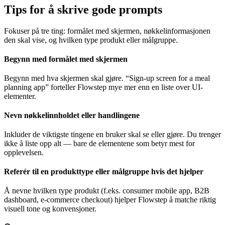
Tips for å skrive gode prompts
Fokuser på tre ting: formålet med skjermen, nøkkelinformasjonen
den skal vise, og hvilken type produkt eller målgruppe.
Begynn med formålet med skjermen
Begynn med hva skjermen skal gjøre. “Sign-up screen for a meal
planning app” forteller Flowstep mye mer enn en liste over UI-
elementer.
Nevn nøkkelinnholdet eller handlingene
Inkluder de viktigste tingene en bruker skal se eller gjøre. Du trenger
ikke å liste opp alt — bare de elementene som betyr mest for
opplevelsen.
Referér til en produkttype eller målgruppe hvis det hjelper
Å nevne hvilken type produkt (f.eks. consumer mobile app, B2B
dashboard, e-commerce checkout) hjelper Flowstep å matche riktig
visuell tone og konvensjoner.