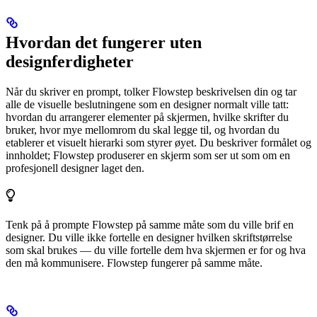
Hvordan det fungerer uten
designferdigheter
Når du skriver en prompt, tolker Flowstep beskrivelsen din og tar
alle de visuelle beslutningene som en designer normalt ville tatt:
hvordan du arrangerer elementer på skjermen, hvilke skrifter du
bruker, hvor mye mellomrom du skal legge til, og hvordan du
etablerer et visuelt hierarki som styrer øyet. Du beskriver formålet og
innholdet; Flowstep produserer en skjerm som ser ut som om en
profesjonell designer laget den.
Tenk på å prompte Flowstep på samme måte som du ville brif en
designer. Du ville ikke fortelle en designer hvilken skriftstørrelse
som skal brukes — du ville fortelle dem hva skjermen er for og hva
den må kommunisere. Flowstep fungerer på samme måte.