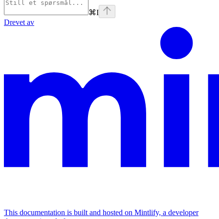
⌘
I
Drevet av
This documentation is built and hosted on Mintlify, a developer