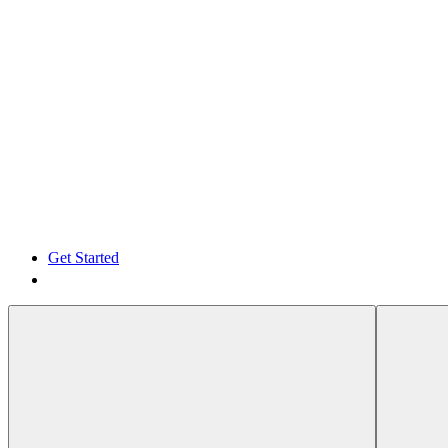
Get Started
Get Started