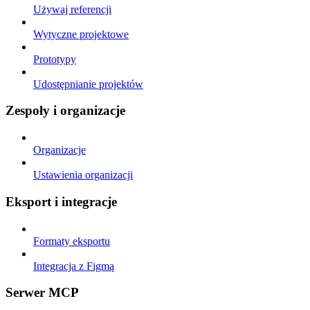
Używaj referencji
Wytyczne projektowe
Prototypy
Udostępnianie projektów
Zespoły i organizacje
Organizacje
Ustawienia organizacji
Eksport i integracje
Formaty eksportu
Integracja z Figmą
Serwer MCP