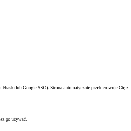
ail/hasło lub Google SSO). Strona automatycznie przekierowuje Cię z
esz go używać.