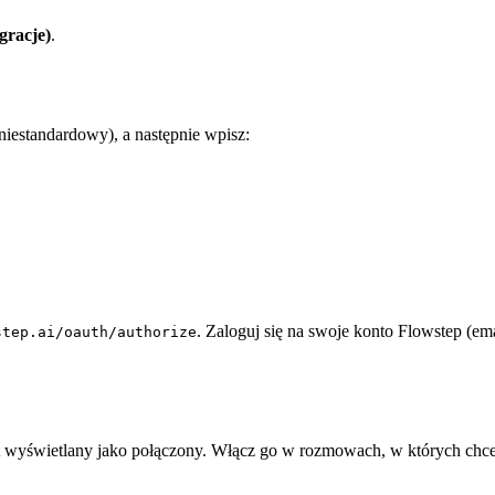
gracje)
.
niestandardowy), a następnie wpisz:
. Zaloguj się na swoje konto Flowstep (em
step.ai/oauth/authorize
jest wyświetlany jako połączony. Włącz go w rozmowach, w których chc