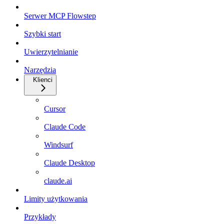
Serwer MCP Flowstep
Szybki start
Uwierzytelnianie
Narzędzia
Klienci
Cursor
Claude Code
Windsurf
Claude Desktop
claude.ai
Limity użytkowania
Przykłady