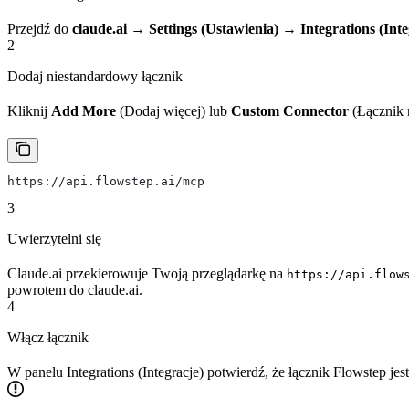
Przejdź do
claude.ai → Settings (Ustawienia) → Integrations (Inte
2
Dodaj niestandardowy łącznik
Kliknij
Add More
(Dodaj więcej) lub
Custom Connector
(Łącznik 
https://api.flowstep.ai/mcp
3
Uwierzytelni się
Claude.ai przekierowuje Twoją przeglądarkę na
https://api.flow
powrotem do claude.ai.
4
Włącz łącznik
W panelu Integrations (Integracje) potwierdź, że łącznik Flowstep 