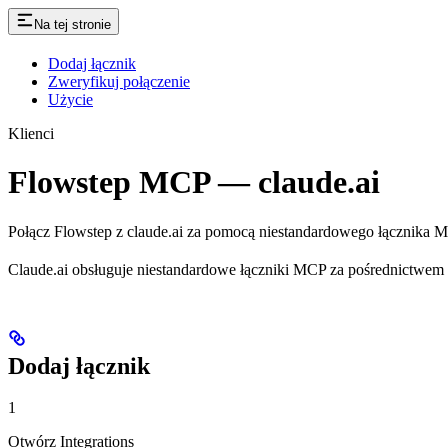
Na tej stronie
Dodaj łącznik
Zweryfikuj połączenie
Użycie
Klienci
Flowstep MCP — claude.ai
Połącz Flowstep z claude.ai za pomocą niestandardowego łącznika 
Claude.ai obsługuje niestandardowe łączniki MCP za pośrednictwem pa
Dodaj łącznik
1
Otwórz Integrations