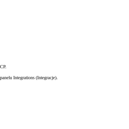
MCP.
nelu Integrations (Integracje).