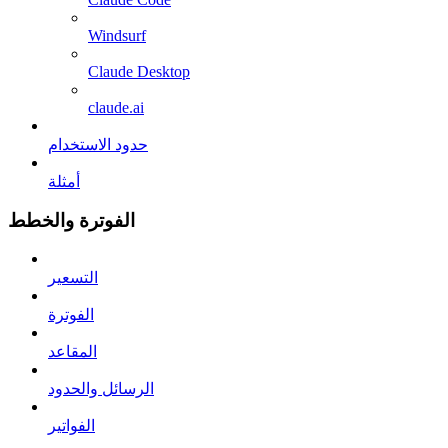
Windsurf
Claude Desktop
claude.ai
حدود الاستخدام
أمثلة
الفوترة والخطط
التسعير
الفوترة
المقاعد
الرسائل والحدود
الفواتير