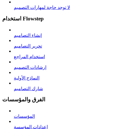
لا توجد حاجة لمهارات التصميم
استخدام Flowstep
إنشاء التصاميم
تحرير التصاميم
استخدام المراجع
إرشادات التصميم
النماذج الأولية
شارك التصاميم
الفرق والمؤسسات
المؤسسات
إعدادات المؤسسة