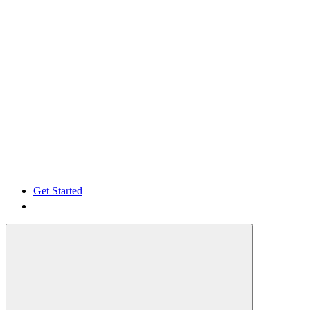
Get Started
Get Started