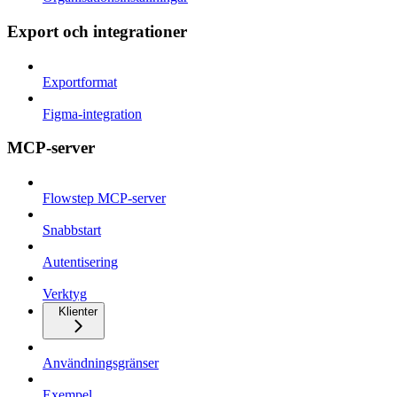
Export och integrationer
Exportformat
Figma-integration
MCP-server
Flowstep MCP-server
Snabbstart
Autentisering
Verktyg
Klienter
Användningsgränser
Exempel