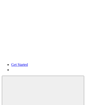
Get Started
Get Started