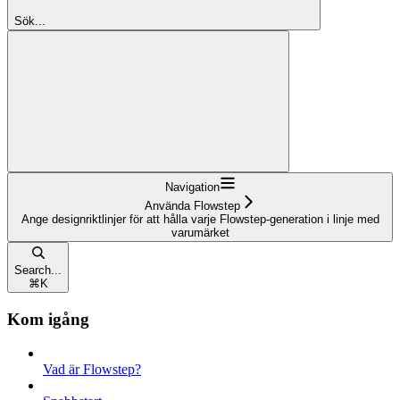
Sök...
Navigation
Använda Flowstep
Ange designriktlinjer för att hålla varje Flowstep-generation i linje med
varumärket
Search...
⌘
K
Kom igång
Vad är Flowstep?