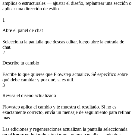
amplios o estructurales — ajustar el diseño, replantear una sección o
aplicar una dirección de estilo.
1
Abre el panel de chat
Selecciona la pantalla que deseas editar, luego abre la entrada de
chat.
2
Describe tu cambio
Escribe lo que quieres que Flowstep actualice. Sé específico sobre
qué debe cambiar y por qué, si es útil.
3
Revisa el diseño actualizado
Flowstep aplica el cambio y te muestra el resultado. Si no es
exactamente correcto, envía un mensaje de seguimiento para refinar
más.
Las ediciones y regeneraciones actualizan la pantalla seleccionada
en el lugar
en lugar de agregar una nueva pantalla — mientras