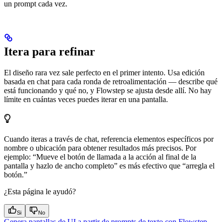
un prompt cada vez.
Itera para refinar
El diseño rara vez sale perfecto en el primer intento. Usa edición
basada en chat para cada ronda de retroalimentación — describe qué
está funcionando y qué no, y Flowstep se ajusta desde allí. No hay
límite en cuántas veces puedes iterar en una pantalla.
Cuando iteras a través de chat, referencia elementos específicos por
nombre o ubicación para obtener resultados más precisos. Por
ejemplo: “Mueve el botón de llamada a la acción al final de la
pantalla y hazlo de ancho completo” es más efectivo que “arregla el
botón.”
¿Esta página le ayudó?
Si
No
Genera pantallas de UI a partir de prompts de texto con Flowstep