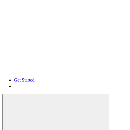
Get Started
Get Started