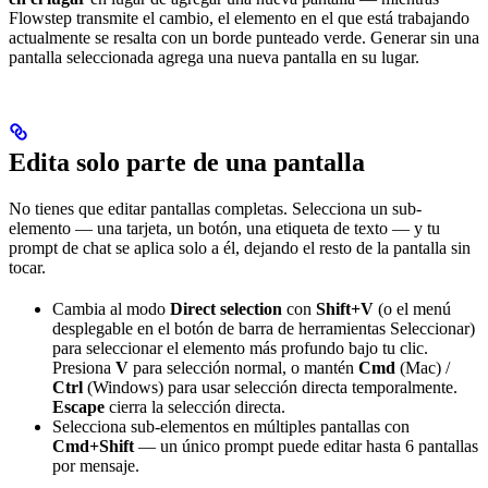
Flowstep transmite el cambio, el elemento en el que está trabajando
actualmente se resalta con un borde punteado verde. Generar sin una
pantalla seleccionada agrega una nueva pantalla en su lugar.
Edita solo parte de una pantalla
No tienes que editar pantallas completas. Selecciona un sub-
elemento — una tarjeta, un botón, una etiqueta de texto — y tu
prompt de chat se aplica solo a él, dejando el resto de la pantalla sin
tocar.
Cambia al modo
Direct selection
con
Shift+V
(o el menú
desplegable en el botón de barra de herramientas Seleccionar)
para seleccionar el elemento más profundo bajo tu clic.
Presiona
V
para selección normal, o mantén
Cmd
(Mac) /
Ctrl
(Windows) para usar selección directa temporalmente.
Escape
cierra la selección directa.
Selecciona sub-elementos en múltiples pantallas con
Cmd+Shift
— un único prompt puede editar hasta 6 pantallas
por mensaje.