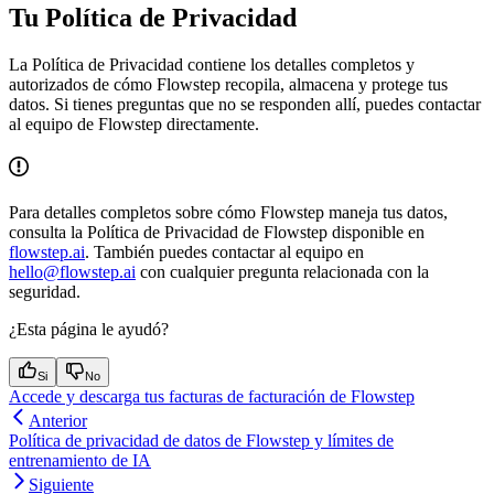
Tu Política de Privacidad
La Política de Privacidad contiene los detalles completos y
autorizados de cómo Flowstep recopila, almacena y protege tus
datos. Si tienes preguntas que no se responden allí, puedes contactar
al equipo de Flowstep directamente.
Para detalles completos sobre cómo Flowstep maneja tus datos,
consulta la Política de Privacidad de Flowstep disponible en
flowstep.ai
. También puedes contactar al equipo en
hello@flowstep.ai
con cualquier pregunta relacionada con la
seguridad.
¿Esta página le ayudó?
Si
No
Accede y descarga tus facturas de facturación de Flowstep
Anterior
Política de privacidad de datos de Flowstep y límites de
entrenamiento de IA
Siguiente