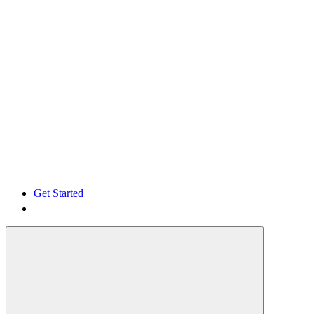
Get Started
Get Started