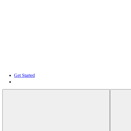
Get Started
Get Started