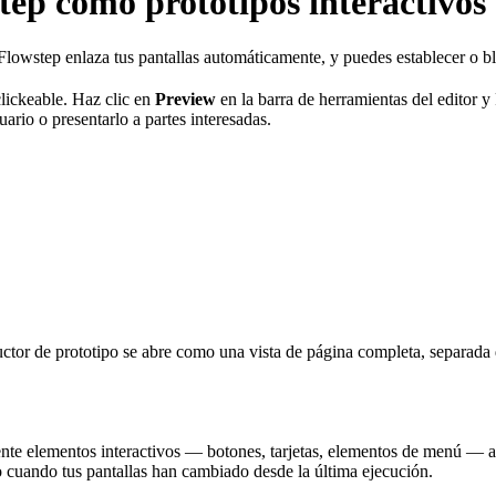
tep como prototipos interactivos
lowstep enlaza tus pantallas automáticamente, y puedes establecer o 
clickeable. Haz clic en
Preview
en la barra de herramientas del editor 
uario o presentarlo a partes interesadas.
uctor de prototipo se abre como una vista de página completa, separada d
nte elementos interactivos — botones, tarjetas, elementos de menú — a 
lo cuando tus pantallas han cambiado desde la última ejecución.