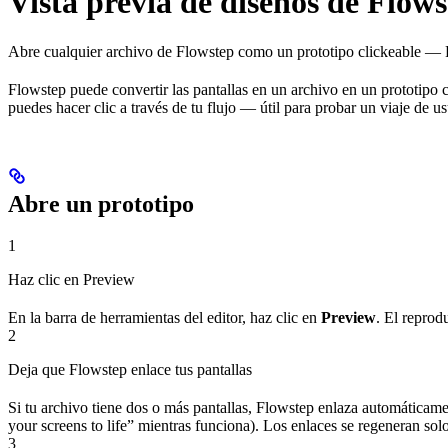
Vista previa de diseños de Flows
Abre cualquier archivo de Flowstep como un prototipo clickeable — F
Flowstep puede convertir las pantallas en un archivo en un prototipo 
puedes hacer clic a través de tu flujo — útil para probar un viaje de us
Abre un prototipo
1
Haz clic en Preview
En la barra de herramientas del editor, haz clic en
Preview
. El reprod
2
Deja que Flowstep enlace tus pantallas
Si tu archivo tiene dos o más pantallas, Flowstep enlaza automáticame
your screens to life” mientras funciona). Los enlaces se regeneran so
3