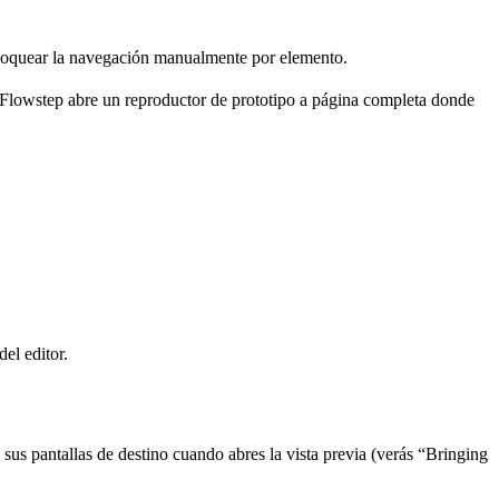
bloquear la navegación manualmente por elemento.
y Flowstep abre un reproductor de prototipo a página completa donde
el editor.
sus pantallas de destino cuando abres la vista previa (verás “Bringing