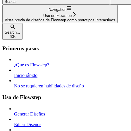
Buscar...
Navigation
Uso de Flowstep
Vista previa de diseños de Flowstep como prototipos interactivos
Search...
⌘
K
Primeros pasos
¿Qué es Flowstep?
Inicio rápido
No se requieren habilidades de diseño
Uso de Flowstep
Generar Diseños
Editar Diseños