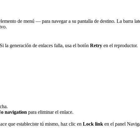
emento de menú — para navegar a su pantalla de destino. La barra lateral
ivo.
Si la generación de enlaces falla, usa el botón
Retry
en el reproductor.
cha.
o navigation
para eliminar el enlace.
ace que estableciste tú mismo, haz clic en
Lock link
en el panel Naviga