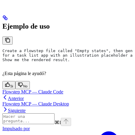
Ejemplo de uso
Create a Flowstep file called "Empty states", then gene
for a task list app with an illustration placeholder an
Show me the rendered result.
¿Esta página le ayudó?
Si
No
Flowstep MCP — Claude Code
Anterior
Flowstep MCP — Claude Desktop
Siguiente
⌘
I
Impulsado por