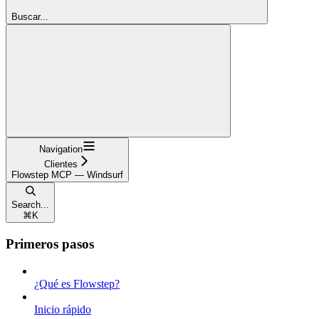
Buscar...
Navigation
Clientes
Flowstep MCP — Windsurf
Search...
⌘
K
Primeros pasos
¿Qué es Flowstep?
Inicio rápido