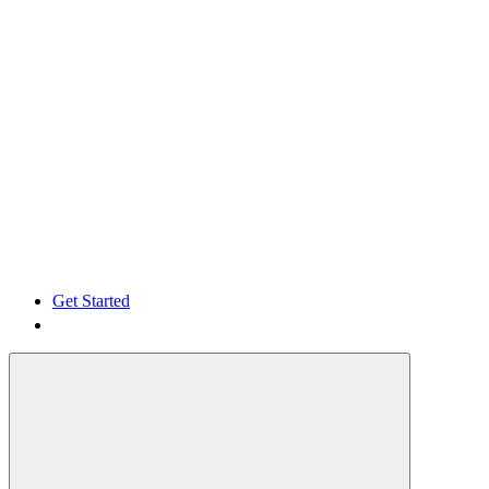
Get Started
Get Started